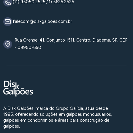
(11) 95050.2525
(11) 5625.2525
falecom@diskgalpoes.com.br
Rua Orense, 41, Conjunto 1511, Centro, Diadema, SP, CEP
- 09950-650
A Disk Galpões, marca do Grupo Galícia, atua desde
1985, oferecendo soluções em galpões monousuários,
galpões em condomínios e áreas para construção de
galpões.