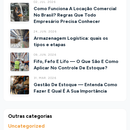
02, JUL. 2026
Como Funciona A Locação Comercial
No Brasil? Regras Que Todo
Empresário Precisa Conhecer
24, JUN. 2026
Armazenagem Logística: quais os
tipos e etapas
09, JUN. 2026
Fifo, Fefo E Lifo — O Que São E Como
Aplicar No Controle De Estoque?
31, MAR. 2026
Gestão De Estoque — Entenda Como
Fazer E Qual É A Sua Importância
Outras categorias
Uncategorized