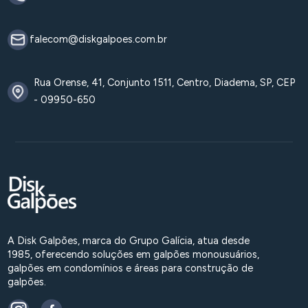
falecom@diskgalpoes.com.br
Rua Orense, 41, Conjunto 1511, Centro, Diadema, SP, CEP
- 09950-650
A Disk Galpões, marca do Grupo Galícia, atua desde
1985, oferecendo soluções em galpões monousuários,
galpões em condomínios e áreas para construção de
galpões.