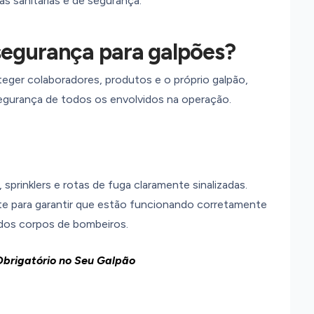
as sanitárias e de segurança.
segurança para galpões?
eger colaboradores, produtos e o próprio galpão,
segurança de todos os envolvidos na operação.
sprinklers e rotas de fuga claramente sinalizadas.
e para garantir que estão funcionando corretamente
dos corpos de bombeiros.
Obrigatório no Seu Galpão