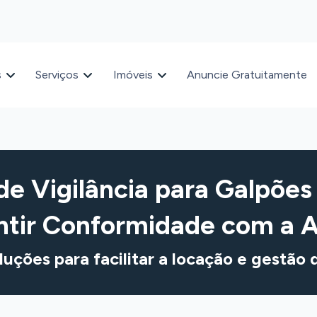
s
Serviços
Imóveis
Anuncie Gratuitamente
e Vigilância para Galpõ
ntir Conformidade com a A
luções para facilitar a locação e gestão