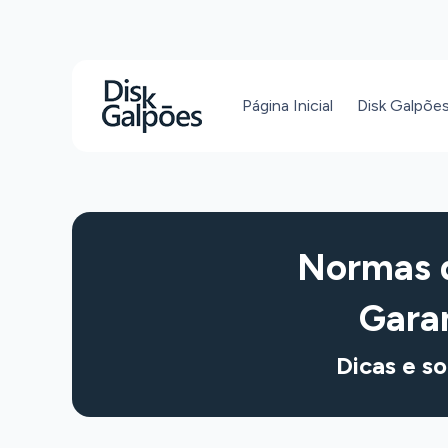
Página Inicial
Disk Galpõe
Normas d
Gara
Dicas e so