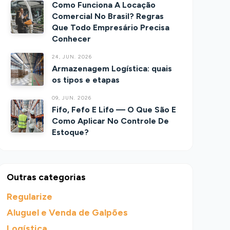
Como Funciona A Locação
Comercial No Brasil? Regras
Que Todo Empresário Precisa
Conhecer
24, JUN. 2026
Armazenagem Logística: quais
os tipos e etapas
09, JUN. 2026
Fifo, Fefo E Lifo — O Que São E
Como Aplicar No Controle De
Estoque?
Outras categorias
Regularize
Aluguel e Venda de Galpões
Logística