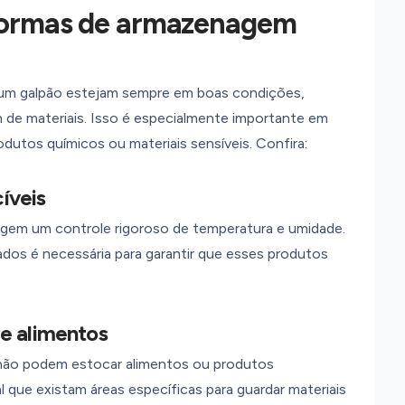
 normas de armazenagem
 um galpão estejam sempre em boas condições,
 de materiais. Isso é especialmente importante em
dutos químicos ou materiais sensíveis. Confira:
íveis
em um controle rigoroso de temperatura e umidade.
os é necessária para garantir que esses produtos
e alimentos
não podem estocar alimentos ou produtos
que existam áreas específicas para guardar materiais