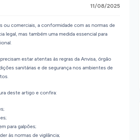
11/08/2025
cos ou comerciais, a conformidade com as normas de
cia legal, mas também uma medida essencial para
ional.
recisam estar atentas às regras da Anvisa, órgão
ndições sanitárias e de segurança nos ambientes de
tos.
ra deste artigo e confira:
es;
es;
em para galpões;
er às normas de vigilância;