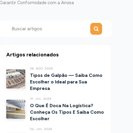
Garantir Conformidade com a Anvisa
Enviar
Buscar
Artigos relacionados
06, AGO. 2026
Tipos de Galpão — Saiba Como
Escolher o Ideal para Sua
Empresa
31, JUL. 2026
O Que É Doca Na Logística?
Conheça Os Tipos E Saiba Como
Escolher
02, JUL. 2026