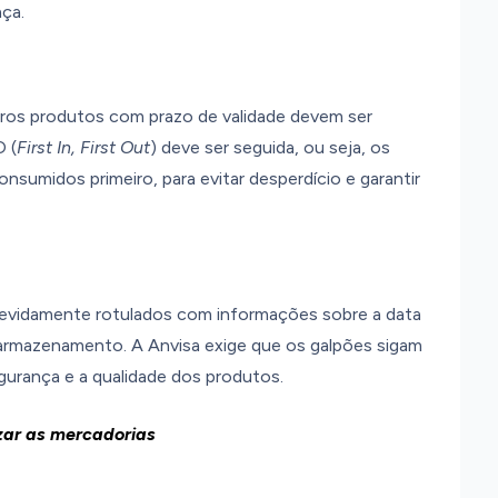
ça.
os produtos com prazo de validade devem ser
 (
First In, First Out
) deve ser seguida, ou seja, os
sumidos primeiro, para evitar desperdício e garantir
evidamente rotulados com informações sobre a data
e armazenamento. A Anvisa exige que os galpões sigam
egurança e a qualidade dos produtos.
zar as mercadorias