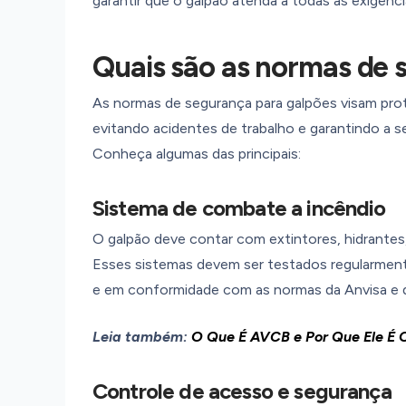
garantir que o galpão atenda a todas as exigênci
Quais são as normas de 
As normas de segurança para galpões visam prot
evitando acidentes de trabalho e garantindo a 
Conheça algumas das principais:
Sistema de combate a incêndio
O galpão deve contar com extintores, hidrantes, 
Esses sistemas devem ser testados regularment
e em conformidade com as normas da Anvisa e 
Leia também:
O Que É AVCB e Por Que Ele É 
Controle de acesso e segurança