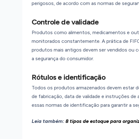
perigosos, de acordo com as normas de seguran
Controle de validade
Produtos como alimentos, medicamentos e outr
monitorados constantemente. A prática de FIFO
produtos mais antigos devem ser vendidos ou con
a segurança do consumidor.
Rótulos e identificação
Todos os produtos armazenados devem estar d
de fabricação, data de validade e instruções d
essas normas de identificação para garantir a s
Leia também:
8 tipos de estoque para organi