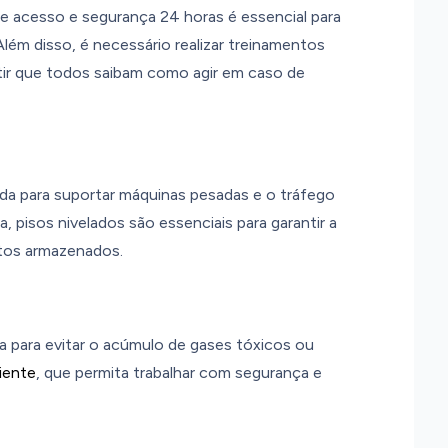
 de acesso e segurança 24 horas é essencial para
lém disso, é necessário realizar treinamentos
tir que todos saibam como agir em caso de
a para suportar máquinas pesadas e o tráfego
 pisos nivelados são essenciais para garantir a
utos armazenados.
 para evitar o acúmulo de gases tóxicos ou
iente
, que permita trabalhar com segurança e