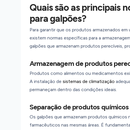
Quais são as principais
para galpões?
Para garantir que os produtos armazenados em
existem normas específicas para a armazenagem
galpões que armazenam produtos perecíveis, pro
Armazenagem de produtos perec
Produtos como alimentos ou medicamentos exig
A instalação de
sistemas de climatização
adequad
permaneçam dentro das condições ideais.
Separação de produtos químicos 
Os galpões que armazenam produtos químicos 
farmacêuticos nas mesmas áreas. É fundamental 