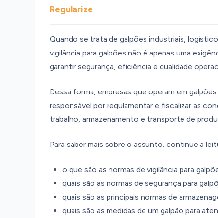
Regularize
Quando se trata de galpões industriais, logísti
vigilância para galpões não é apenas uma exigên
garantir segurança, eficiência e qualidade operac
Dessa forma, empresas que operam em galpões p
responsável por regulamentar e fiscalizar as co
trabalho, armazenamento e transporte de produ
Para saber mais sobre o assunto, continue a leitu
o que são as normas de vigilância para galpõ
quais são as normas de segurança para galpõ
quais são as principais normas de armazenag
quais são as medidas de um galpão para atend