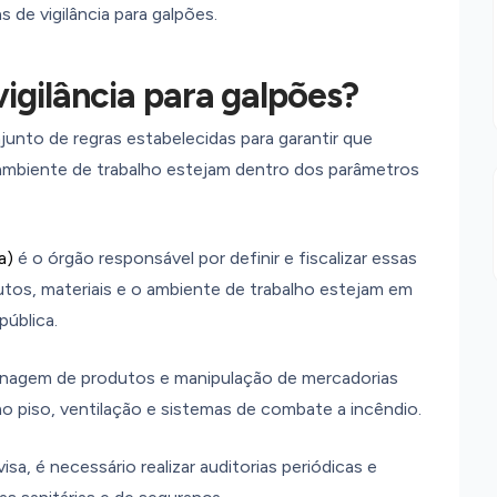
de vigilância para galpões.
igilância para galpões?
junto de regras estabelecidas para garantir que
ambiente de trabalho estejam dentro dos parâmetros
a)
é o órgão responsável por definir e fiscalizar essas
utos, materiais e o ambiente de trabalho estejam em
pública.
enagem de produtos e manipulação de mercadorias
o piso, ventilação e sistemas de combate a incêndio.
sa, é necessário realizar auditorias periódicas e