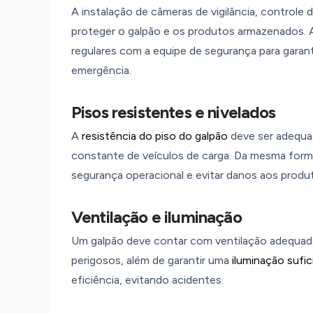
A instalação de câmeras de vigilância, controle
proteger o galpão e os produtos armazenados. A
regulares com a equipe de segurança para garan
emergência.
Pisos resistentes e nivelados
A
resistência do piso do galpão
deve ser adequad
constante de veículos de carga. Da mesma forma,
segurança operacional e evitar danos aos prod
Ventilação e iluminação
Um galpão deve contar com ventilação adequada
perigosos, além de garantir uma
iluminação sufic
eficiência, evitando acidentes.