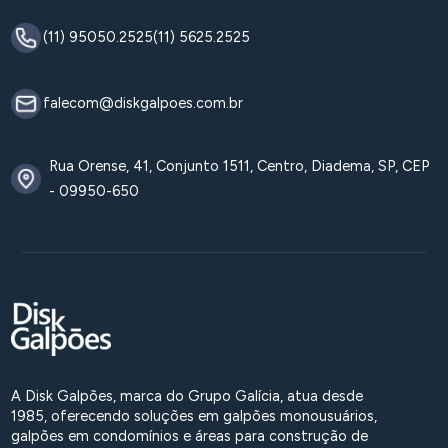
(11) 95050.2525
(11) 5625.2525
falecom@diskgalpoes.com.br
Rua Orense, 41, Conjunto 1511, Centro, Diadema, SP, CEP
- 09950-650
A Disk Galpões, marca do Grupo Galícia, atua desde
1985, oferecendo soluções em galpões monousuários,
galpões em condomínios e áreas para construção de