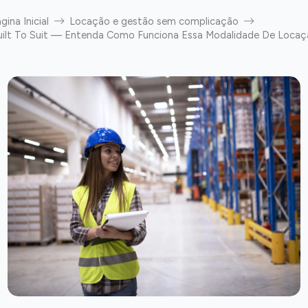
gina Inicial
Locação e gestão sem complicação
uilt To Suit — Entenda Como Funciona Essa Modalidade De Locaç