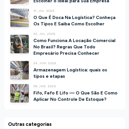
Escolher o Ideal para Sua Empresa
31, JUL. 2026
O Que É Doca Na Logística? Conheça
Os Tipos E Saiba Como Escolher
02, JUL. 2026
Como Funciona A Locação Comercial
No Brasil? Regras Que Todo
Empresário Precisa Conhecer
24, JUN. 2026
Armazenagem Logística: quais os
tipos e etapas
09, JUN. 2026
Fifo, Fefo E Lifo — O Que São E Como
Aplicar No Controle De Estoque?
Outras categorias