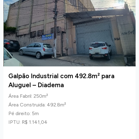
Galpão Industrial com 492.8m² para
Aluguel – Diadema
Área Fabril: 250m²
Área Construida: 492.8m²
Pé direito: 5m
IPTU: R$ 1.141,04