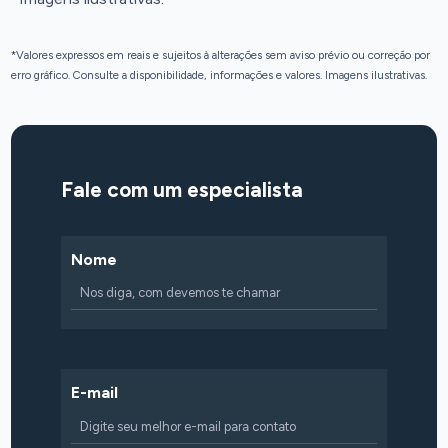
*Valores expressos em reais e sujeitos à alterações sem aviso prévio ou correção por
erro gráfico. Consulte a disponibilidade, informações e valores. Imagens ilustrativas.
Fale com um especialista
Nome
E-mail