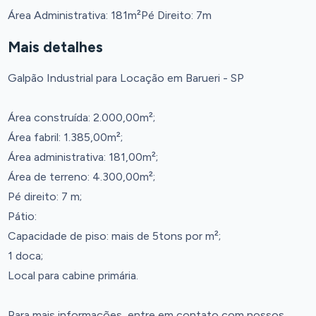
Área Administrativa: 181m²
Pé Direito: 7m
Mais detalhes
Galpão Industrial para Locação em Barueri - SP
Área construída: 2.000,00m²;
Área fabril: 1.385,00m²;
Área administrativa: 181,00m²;
Área de terreno: 4.300,00m²;
Pé direito: 7 m;
Pátio:
Capacidade de piso: mais de 5tons por m²;
1 doca;
Local para cabine primária.
Para mais informações, entre em contato com nossos