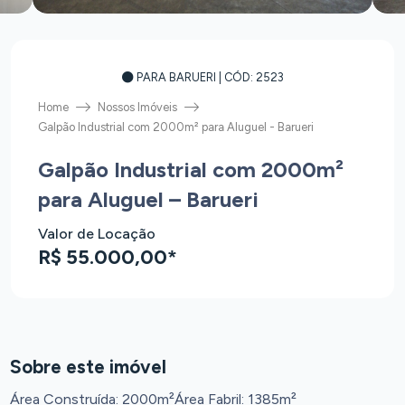
PARA BARUERI
| CÓD: 2523
Home
Nossos Imóveis
Galpão Industrial com 2000m² para Aluguel - Barueri
Galpão Industrial com 2000m²
para Aluguel – Barueri
Valor de Locação
R$ 55.000,00*
Sobre este imóvel
Área Construída: 2000m²
Área Fabril: 1385m²