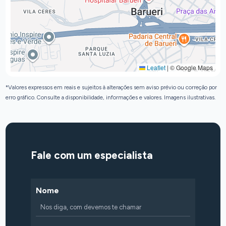
Leaflet
|
© Google Maps
*Valores expressos em reais e sujeitos à alterações sem aviso prévio ou correção por
erro gráfico. Consulte a disponibilidade, informações e valores. Imagens ilustrativas.
Fale com um especialista
Nome