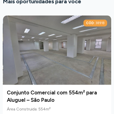
Mais oportunidades para você
CÓD:
38918
Conjunto Comercial com 554m² para
Aluguel – São Paulo
Área Construida: 554m²