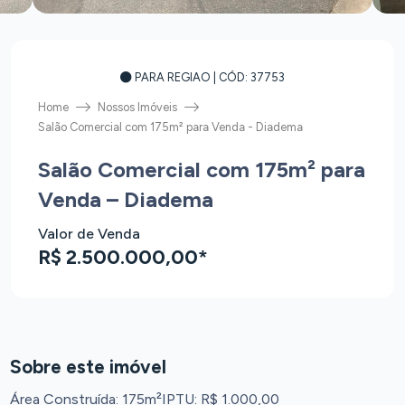
PARA REGIAO
| CÓD: 37753
Home
Nossos Imóveis
Salão Comercial com 175m² para Venda - Diadema
Salão Comercial com 175m² para
Venda – Diadema
Valor de Venda
R$ 2.500.000,00*
Sobre este imóvel
Área Construída: 175m²
IPTU: R$ 1.000,00