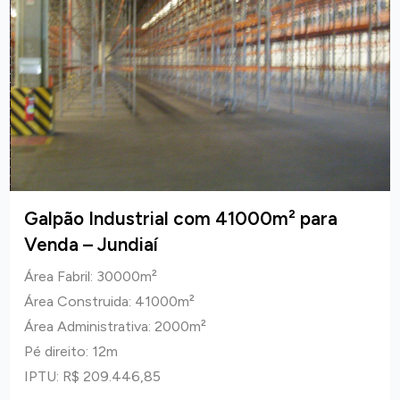
Galpão Industrial com 41000m² para
Venda – Jundiaí
Área Fabril: 30000m²
Área Construida: 41000m²
Área Administrativa: 2000m²
Pé direito: 12m
IPTU: R$ 209.446,85