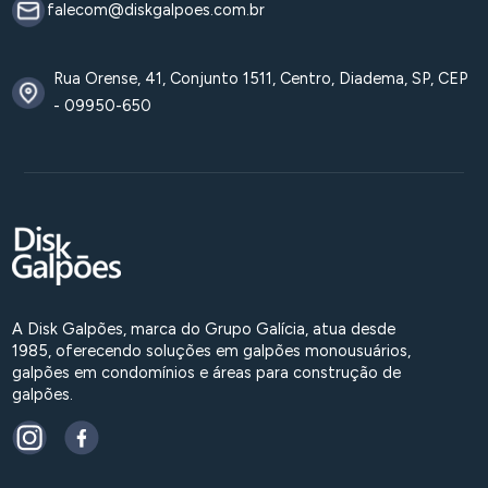
falecom@diskgalpoes.com.br
Rua Orense, 41, Conjunto 1511, Centro, Diadema, SP, CEP
- 09950-650
A Disk Galpões, marca do Grupo Galícia, atua desde
1985, oferecendo soluções em galpões monousuários,
galpões em condomínios e áreas para construção de
galpões.