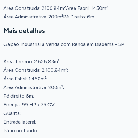
Área Construída: 2100.84m²
Área Fabril: 1450m²
Área Administrativa: 200m²
Pé Direito: 6m
Mais detalhes
Galpão Industrial à Venda com Renda em Diadema - SP
Área Terreno: 2.626,83m²;
Área Construída: 2.100,84m²;
Área Fabril: 1.450m²;
Área Administrativa: 200m²;
Pé direito 6m;
Energia: 99 HP / 75 CV;
Guarita;
Entrada lateral;
Pátio no fundo.