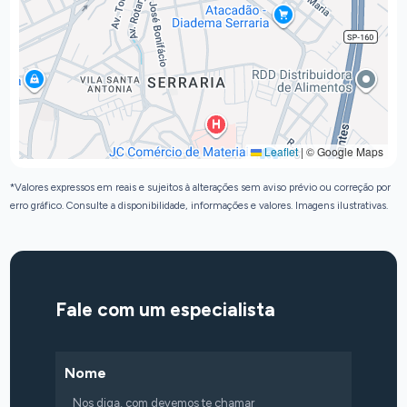
Leaflet
|
© Google Maps
*Valores expressos em reais e sujeitos à alterações sem aviso prévio ou correção por
erro gráfico. Consulte a disponibilidade, informações e valores. Imagens ilustrativas.
Fale com um especialista
Nome