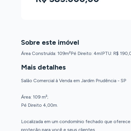
Sobre este imóvel
Área Construída: 109m²
Pé Direito: 4m
IPTU: R$ 190,
Mais detalhes
Salão Comercial à Venda em Jardim Prudência - SP
Área: 109 m²;
Pé Direito 4,00m.
Localizada em um condomínio fechado que oferece s
proteção para você e seus clientes.