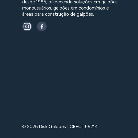
desde 1985, oferecendo soluções em galpões
monousuários, galpões em condomínios e
áreas para construção de galpões.
© 2026 Disk Galpões | CRECI J-9214