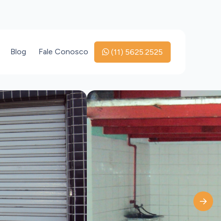
Blog
Fale Conosco
(11) 5625.2525