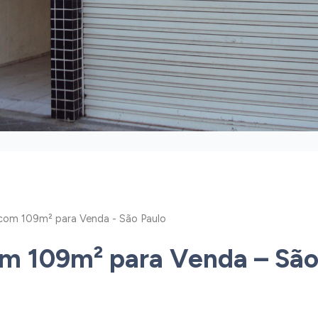
 com 109m² para Venda - São Paulo
om 109m² para Venda – São