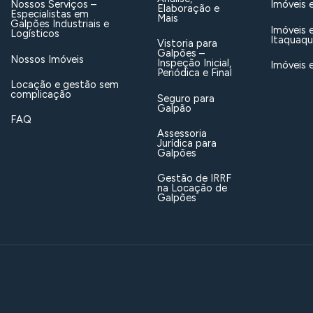
Nossos Serviços –
Imóveis 
Elaboração e
Especialistas em
Mais
Galpões Industriais e
Imóveis 
Logísticos
Itaquaq
Vistoria para
Galpões –
Nossos Imóveis
Inspeção Inicial,
Imóveis 
Periódica e Final
Locação e gestão sem
complicação
Seguro para
Galpão
FAQ
Assessoria
Jurídica para
Galpões
Gestão de IRRF
na Locação de
Galpões