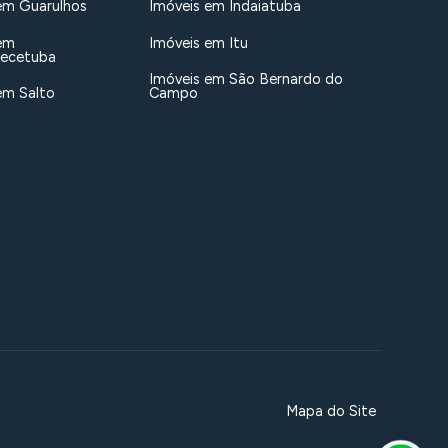
em Guarulhos
Imóveis em Indaiatuba
em
Imóveis em Itu
uecetuba
Imóveis em São Bernardo do
em Salto
Campo
Mapa do Site