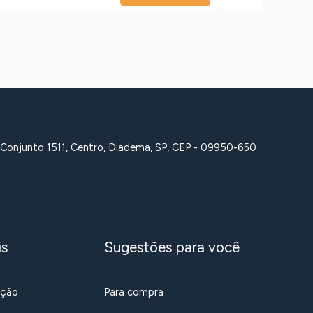
 Conjunto 1511, Centro, Diadema, SP, CEP - 09950-650
is
Sugestões para você
ação
Para compra