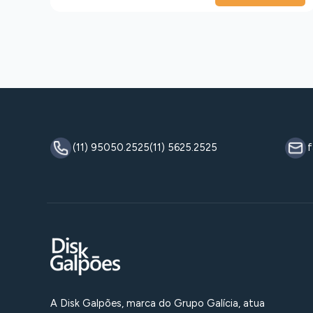
(11) 95050.2525
(11) 5625.2525
f
A Disk Galpões, marca do Grupo Galícia, atua