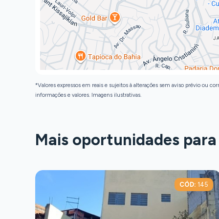
*Valores expressos em reais e sujeitos à alterações sem aviso prévio ou corr
informações e valores. Imagens ilustrativas.
Mais oportunidades para
D:
1494
CÓD:
145