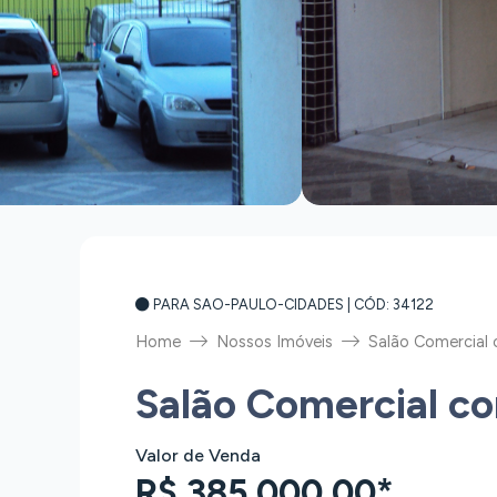
PARA SAO-PAULO-CIDADES
| CÓD: 34122
Home
Nossos Imóveis
Salão Comercial
Salão Comercial c
Valor de Venda
R$ 385.000,00*