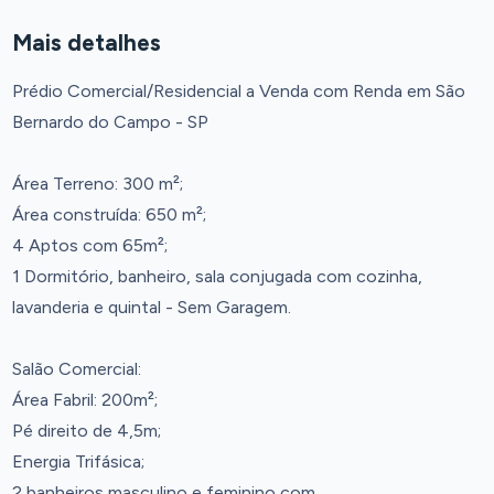
Mais detalhes
Prédio Comercial/Residencial a Venda com Renda em São
Bernardo do Campo - SP
Área Terreno: 300 m²;
Área construída: 650 m²;
4 Aptos com 65m²;
1 Dormitório, banheiro, sala conjugada com cozinha,
lavanderia e quintal - Sem Garagem.
Salão Comercial:
Área Fabril: 200m²;
Pé direito de 4,5m;
Energia Trifásica;
2 banheiros masculino e feminino com