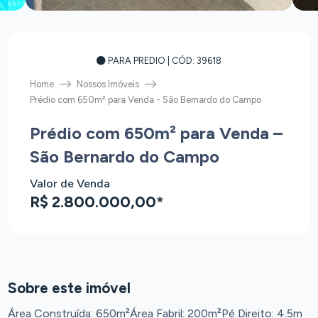
PARA PREDIO
| CÓD: 39618
Home
Nossos Imóveis
Prédio com 650m² para Venda - São Bernardo do Campo
Prédio com 650m² para Venda –
São Bernardo do Campo
Valor de Venda
R$ 2.800.000,00*
Sobre este imóvel
Área Construída: 650m²
Área Fabril: 200m²
Pé Direito: 4.5m