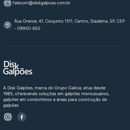
falecom@diskgalpoes.com.br
Rua Orense, 41, Conjunto 1511, Centro, Diadema, SP, CEP
- 09950-650
A Disk Galpões, marca do Grupo Galícia, atua desde
1985, oferecendo soluções em galpões monousuários,
galpões em condomínios e áreas para construção de
galpões.