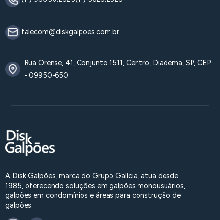
falecom@diskgalpoes.com.br
Rua Orense, 41, Conjunto 1511, Centro, Diadema, SP, CEP
- 09950-650
A Disk Galpões, marca do Grupo Galícia, atua desde
1985, oferecendo soluções em galpões monousuários,
galpões em condomínios e áreas para construção de
galpões.