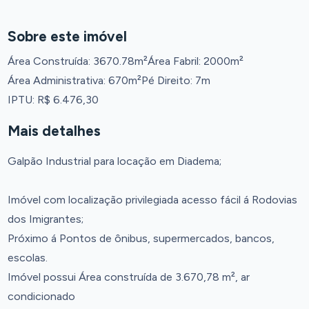
Sobre este imóvel
Área Construída: 3670.78m²
Área Fabril: 2000m²
Área Administrativa: 670m²
Pé Direito: 7m
IPTU: R$ 6.476,30
Mais detalhes
Galpão Industrial para locação em Diadema;
Imóvel com localização privilegiada acesso fácil á Rodovias
dos Imigrantes;
Próximo á Pontos de ônibus, supermercados, bancos,
escolas.
Imóvel possui Área construída de 3.670,78 m², ar
condicionado