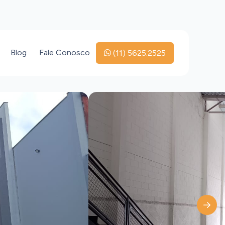
Blog
Fale Conosco
(11) 5625.2525