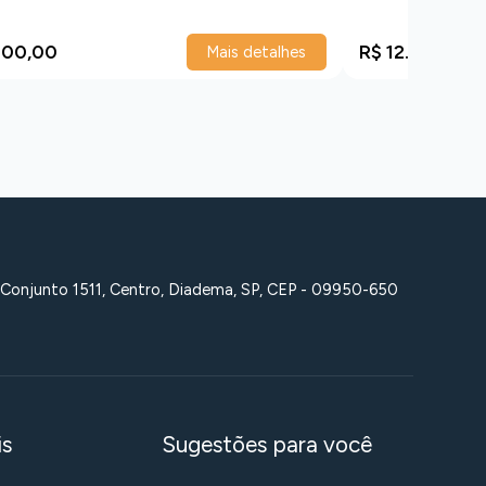
500,00
R$ 12.000,00
Mais detalhes
 Conjunto 1511, Centro, Diadema, SP, CEP - 09950-650
is
Sugestões para você