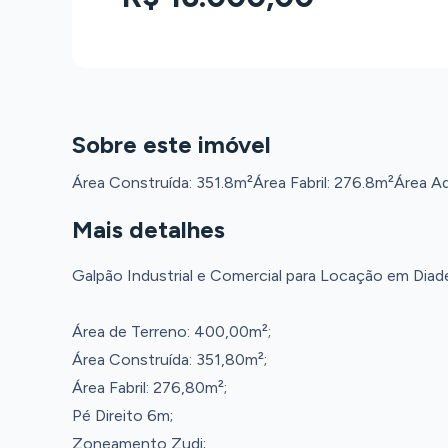
Sobre este imóvel
Área Construída: 351.8m²
Área Fabril: 276.8m²
Área Ad
Mais detalhes
Galpão Industrial e Comercial para Locação em Diad
Área de Terreno: 400,00m²;
Área Construída: 351,80m²;
Área Fabril: 276,80m²;
Pé Direito 6m;
Zoneamento Zudi;