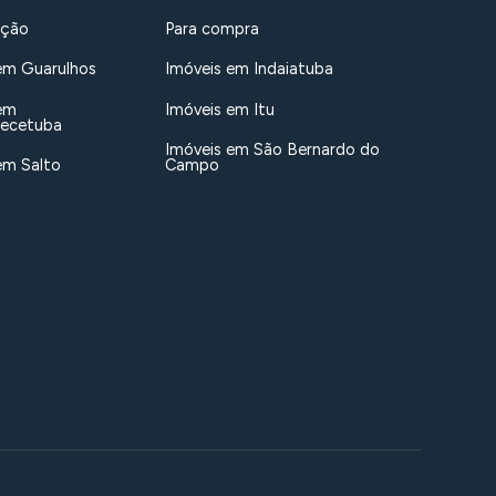
ação
Para compra
em Guarulhos
Imóveis em Indaiatuba
em
Imóveis em Itu
uecetuba
Imóveis em São Bernardo do
em Salto
Campo