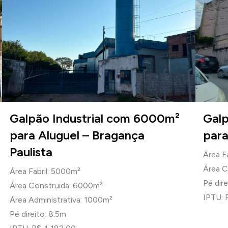
Galpão Industrial com 6000m²
Galp
para Aluguel – Bragança
para
Paulista
Área F
Área C
Área Fabril: 5000m²
Pé dire
Área Construida: 6000m²
IPTU: 
Área Administrativa: 1000m²
Pé direito: 8.5m