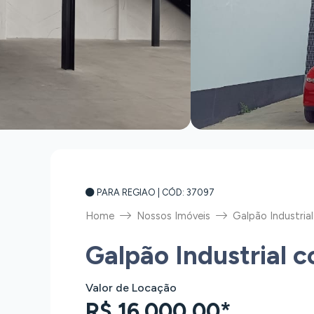
PARA REGIAO
| CÓD: 37097
Home
Nossos Imóveis
Galpão Industria
Galpão Industrial 
Valor de Locação
R$ 16.000,00*