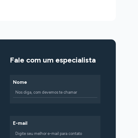
Fale com um especialista
Nome
E-mail