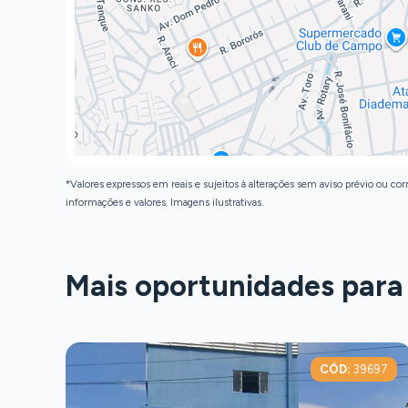
*Valores expressos em reais e sujeitos à alterações sem aviso prévio ou corr
informações e valores. Imagens ilustrativas.
Mais oportunidades para
D:
1757
CÓD:
39697