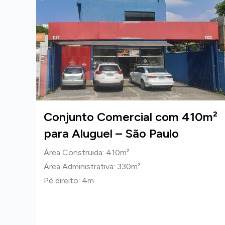
0m²
Conjunto Comercial com 410m²
para Aluguel – São Paulo
Área Construida: 410m²
Área Administrativa: 330m²
Pé direito: 4m