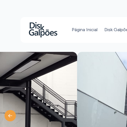
Página Inicial
Disk Galpõ