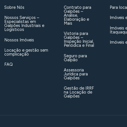
Sobre Nós
Contrato para
Para loc
Galpões –
Análise,
Nossos Serviços –
Imóveis 
Elaboração e
Especialistas em
Mais
Galpões Industriais e
Imóveis 
Logísticos
Itaquaq
Vistoria para
Galpões –
Nossos Imóveis
Inspeção Inicial,
Imóveis 
Periódica e Final
Locação e gestão sem
complicação
Seguro para
Galpão
FAQ
Assessoria
Jurídica para
Galpões
Gestão de IRRF
na Locação de
Galpões