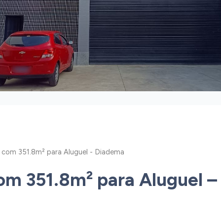
l com 351.8m² para Aluguel - Diadema
com 351.8m² para Aluguel 