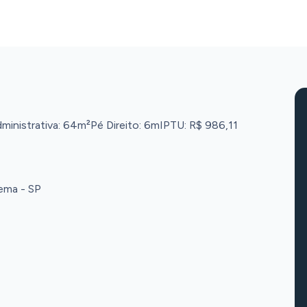
ministrativa: 64m²
Pé Direito: 6m
IPTU: R$ 986,11
ema - SP