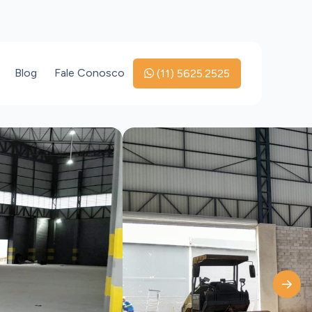
Blog
Fale Conosco
(11) 5625.2525