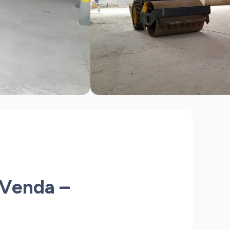
 Venda –