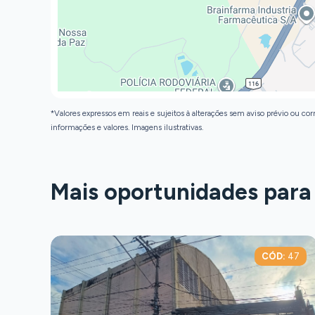
*Valores expressos em reais e sujeitos à alterações sem aviso prévio ou corr
informações e valores. Imagens ilustrativas.
Mais oportunidades para
D:
2260
CÓD:
47