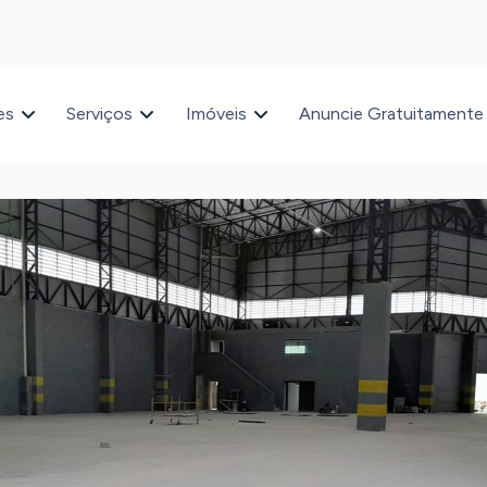
es
Serviços
Imóveis
Anuncie Gratuitamente