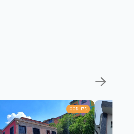
CÓD:
175