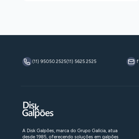
(11) 95050.2525
(11) 5625.2525
f
A Disk Galpões, marca do Grupo Galícia, atua
desde 1985, oferecendo soluções em galpões