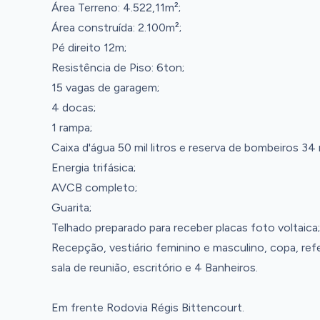
Área Terreno: 4.522,11m²;
Área construída: 2.100m²;
Pé direito 12m;
Resistência de Piso: 6ton;
15 vagas de garagem;
4 docas;
1 rampa;
Caixa d'água 50 mil litros e reserva de bombeiros 34 mi
Energia trifásica;
AVCB completo;
Guarita;
Telhado preparado para receber placas foto voltaica;
Recepção, vestiário feminino e masculino, copa, refe
sala de reunião, escritório e 4 Banheiros.
Em frente Rodovia Régis Bittencourt.