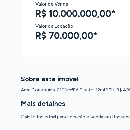
Valor de Venda
R$ 10.000.000,00*
Valor de Locação
R$ 70.000,00*
Sobre este imóvel
Área Construída: 2100m²
Pé Direito: 12m
IPTU: R$ 49
Mais detalhes
Galpão Industrial para Locação e Venda em Itapeceri