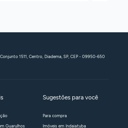
 Conjunto 1511, Centro, Diadema, SP, CEP - 09950-650
is
Sugestões para você
ação
Para compra
em Guarulhos
Imóveis em Indaiatuba