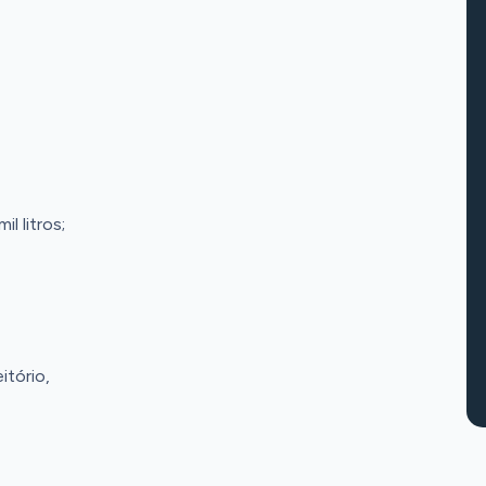
l litros;
itório,