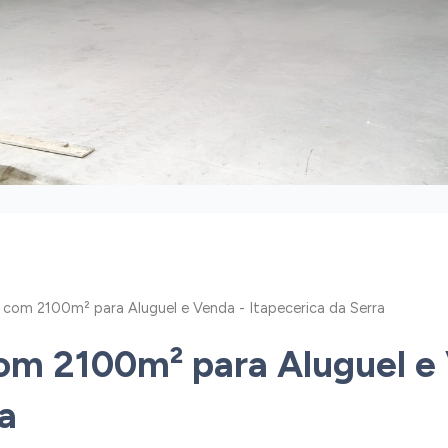
l com 2100m² para Aluguel e Venda - Itapecerica da Serra
com 2100m² para Aluguel e
a