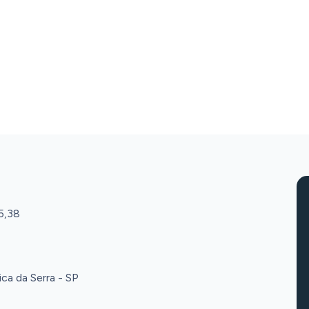
5,38
ca da Serra - SP