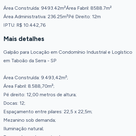
Área Construída: 9493.42m²
Área Fabril: 8588.7m²
Área Administrativa: 236.25m²
Pé Direito: 12m
IPTU: R$ 10.442,76
Mais detalhes
Galpão para Locação em Condomínio Industrial e Logístico
em Taboão da Serra - SP
Área Construída: 9.493,42m²;
Área Fabril: 8.588,70m²;
Pé direito: 12,00 metros de altura;
Docas: 12;
Espaçamento entre pilares: 22,5 x 22,5m;
Mezanino sob demanda;
Iluminação natural;