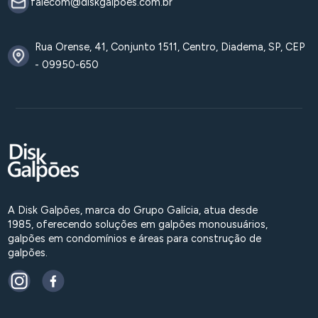
falecom@diskgalpoes.com.br
Rua Orense, 41, Conjunto 1511, Centro, Diadema, SP, CEP
- 09950-650
A Disk Galpões, marca do Grupo Galícia, atua desde
1985, oferecendo soluções em galpões monousuários,
galpões em condomínios e áreas para construção de
galpões.