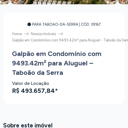
PARA TABOAO-DA-SERRA
| CÓD: 39167
Home
Nossos Imóveis
Galpão em Condomínio com 9493.42m² para Aluguel - Taboão da Ser
Galpão em Condomínio com
9493.42m² para Aluguel –
Taboão da Serra
Valor de Locação
R$ 493.657,84*
Sobre este imóvel