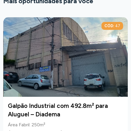
Mais oportunidades para você
CÓD:
47
Galpão Industrial com 492.8m² para
Aluguel – Diadema
Área Fabril: 250m²