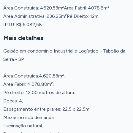
Área Construída: 4620.53m²
Área Fabril: 4078.8m²
Área Administrativa: 236.25m²
Pé Direito: 12m
IPTU: R$ 5.082,58
Mais detalhes
Galpão em condomínio Industrial e Logístico - Taboão da
Serra - SP
Área Construída:4.620,53m²;
Área Fabril: 4.078,80m²;
Pé direito: 12,00 metros de altura;
Docas: 4;
Espaçamento entre pilares: 22,5 x 22,5m
Mezanino sob demanda;
Iluminação natural;