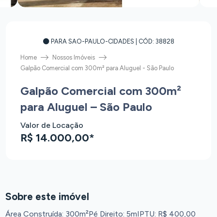
PARA SAO-PAULO-CIDADES
| CÓD: 38828
Home
Nossos Imóveis
Galpão Comercial com 300m² para Aluguel - São Paulo
Galpão Comercial com 300m²
para Aluguel – São Paulo
Valor de Locação
R$ 14.000,00*
Sobre este imóvel
Área Construída: 300m²
Pé Direito: 5m
IPTU: R$ 400,00