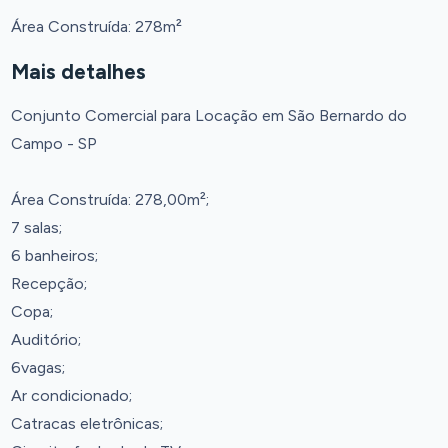
Área Construída: 278m²
Mais detalhes
Conjunto Comercial para Locação em São Bernardo do
Campo - SP
Área Construída: 278,00m²;
7 salas;
6 banheiros;
Recepção;
Copa;
Auditório;
6vagas;
Ar condicionado;
Catracas eletrônicas;