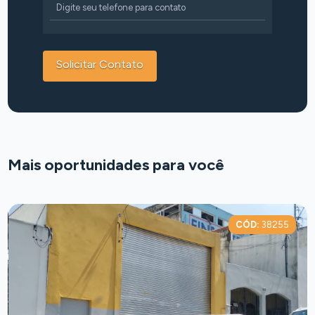
Mais oportunidades para você
CÓD:
38255