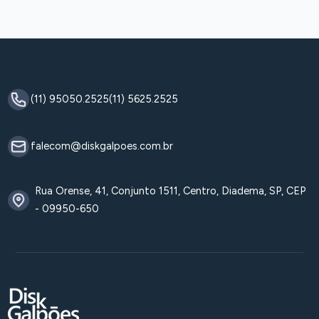
(11) 95050.2525
(11) 5625.2525
falecom@diskgalpoes.com.br
Rua Orense, 41, Conjunto 1511, Centro, Diadema, SP, CEP
- 09950-650