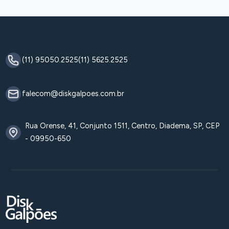
(11) 95050.2525
(11) 5625.2525
falecom@diskgalpoes.com.br
Rua Orense, 41, Conjunto 1511, Centro, Diadema, SP, CEP
- 09950-650