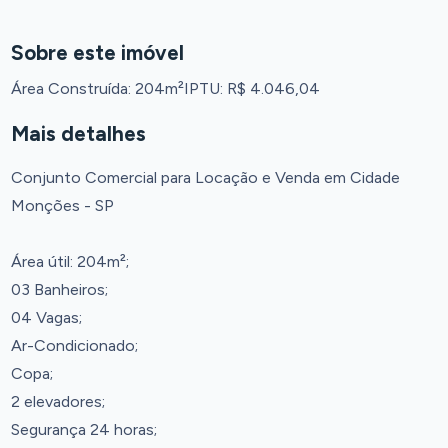
Sobre este imóvel
Área Construída: 204m²
IPTU: R$ 4.046,04
Mais detalhes
Conjunto Comercial para Locação e Venda em Cidade
Monções - SP
Área útil: 204m²;
03 Banheiros;
04 Vagas;
Ar-Condicionado;
Copa;
2 elevadores;
Segurança 24 horas;