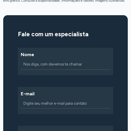
erro gráfico. Consulte a disponibilidade, informações e valores. Imagens ilustrativas.
Fale com um especialista
Nome
E-mail