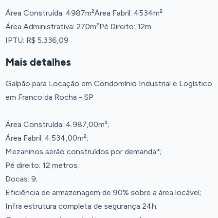
Área Construída: 4987m²
Área Fabril: 4534m²
Área Administrativa: 270m²
Pé Direito: 12m
IPTU: R$ 5.336,09
Mais detalhes
Galpão para Locação em Condomínio Industrial e Logístico
em Franco da Rocha - SP
Área Construída: 4.987,00m²;
Área Fabril: 4.534,00m²;
Mezaninos serão construídos por demanda*;
Pé direito: 12 metros;
Docas: 9;
Eficiência de armazenagem de 90% sobre a área locável;
Infra estrutura completa de segurança 24h;