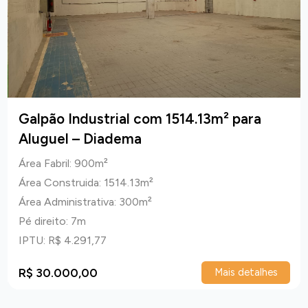
Galpão Industrial com 1514.13m² para
Aluguel – Diadema
Área Fabril: 900m²
Área Construida: 1514.13m²
Área Administrativa: 300m²
Pé direito: 7m
IPTU: R$ 4.291,77
R$ 30.000,00
Mais detalhes