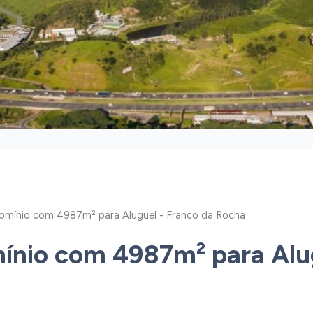
mínio com 4987m² para Aluguel - Franco da Rocha
nio com 4987m² para Alug