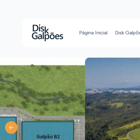
Página Inicial
Disk Galpõ