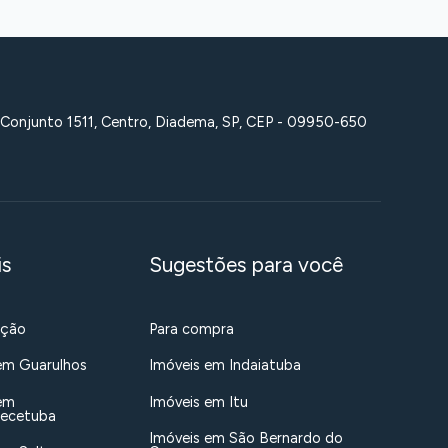
 Conjunto 1511, Centro, Diadema, SP, CEP - 09950-650
is
Sugestões para você
ação
Para compra
em Guarulhos
Imóveis em Indaiatuba
em
Imóveis em Itu
uecetuba
Imóveis em São Bernardo do