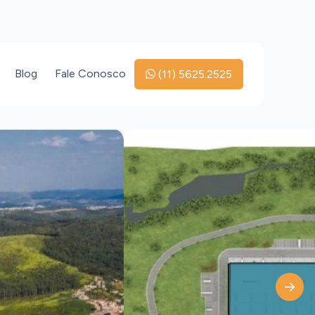
Blog
Fale Conosco
(11) 5625.2525