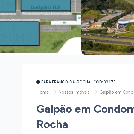
PARA FRANCO-DA-ROCHA
| CÓD: 39479
Home
Nossos Imóveis
Galpão em Condo
Galpão em Condomí
Rocha