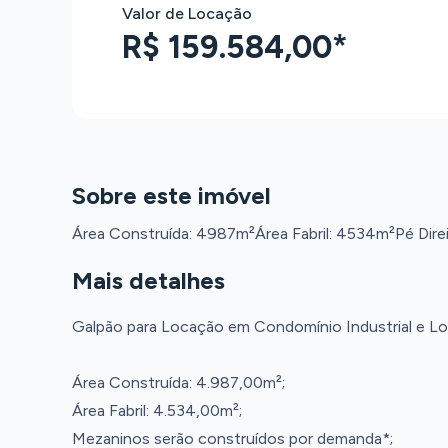
Valor de Locação
R$ 159.584,00*
Sobre este imóvel
Área Construída: 4987m²
Área Fabril: 4534m²
Pé Dire
Mais detalhes
Galpão para Locação em Condomínio Industrial e Lo
Área Construída: 4.987,00m²;
Área Fabril: 4.534,00m²;
Mezaninos serão construídos por demanda*;