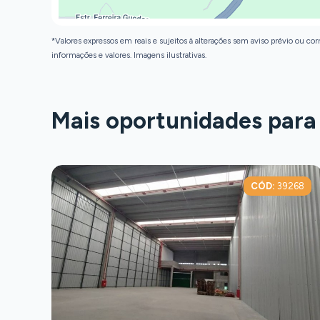
*Valores expressos em reais e sujeitos à alterações sem aviso prévio ou corr
informações e valores. Imagens ilustrativas.
Mais oportunidades para
D:
39311
CÓD:
39268