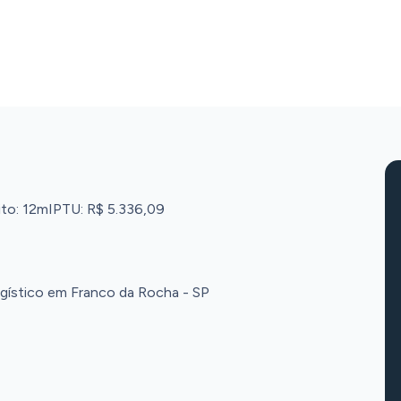
ito: 12m
IPTU: R$ 5.336,09
gístico em Franco da Rocha - SP