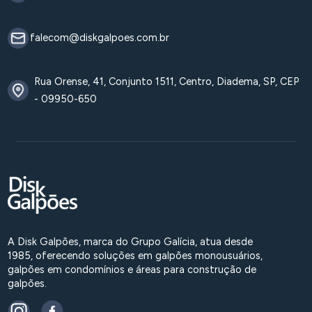
falecom@diskgalpoes.com.br
Rua Orense, 41, Conjunto 1511, Centro, Diadema, SP, CEP
- 09950-650
A Disk Galpões, marca do Grupo Galícia, atua desde
1985, oferecendo soluções em galpões monousuários,
galpões em condomínios e áreas para construção de
galpões.