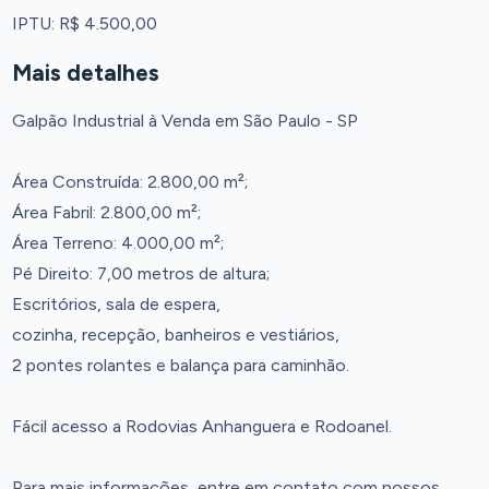
IPTU: R$ 4.500,00
Mais detalhes
Galpão Industrial à Venda em São Paulo - SP
Área Construída: 2.800,00 m²;
Área Fabril: 2.800,00 m²;
Área Terreno: 4.000,00 m²;
Pé Direito: 7,00 metros de altura;
Escritórios, sala de espera,
cozinha, recepção, banheiros e vestiários,
2 pontes rolantes e balança para caminhão.
Fácil acesso a Rodovias Anhanguera e Rodoanel.
Para mais informações, entre em contato com nossos