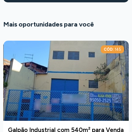
Mais oportunidades para você
CÓD:
145
Galpão Industrial com 540m² para Venda