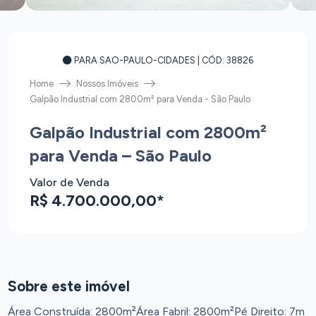
PARA SAO-PAULO-CIDADES
| CÓD: 38826
Home
Nossos Imóveis
Galpão Industrial com 2800m² para Venda - São Paulo
Galpão Industrial com 2800m²
para Venda – São Paulo
Valor de Venda
R$ 4.700.000,00*
Sobre este imóvel
Área Construída: 2800m²
Área Fabril: 2800m²
Pé Direito: 7m